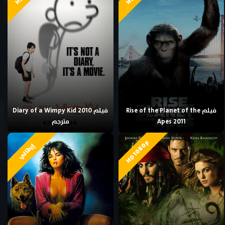
فيلم Rise of the Planet of the
فيلم Diary of a Wimpy Kid 2010
Apes 2011
مترجم
HD 1080p
إيطالي