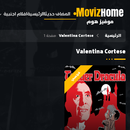
M
oviz
Home
المضاف حديثا
الرئيسية
افلام اجنبية
موفيز هوم
الرئيسية
Valentina Cortese
صفحة 1
Valentina Cortese
فرنسي