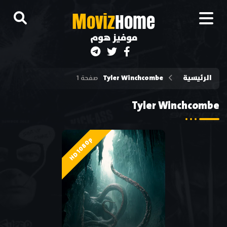
M
oviz
Home
موفيز هوم
Tyler Winchcombe
الرئيسية
صفحة 1
Tyler Winchcombe
HD 1080p