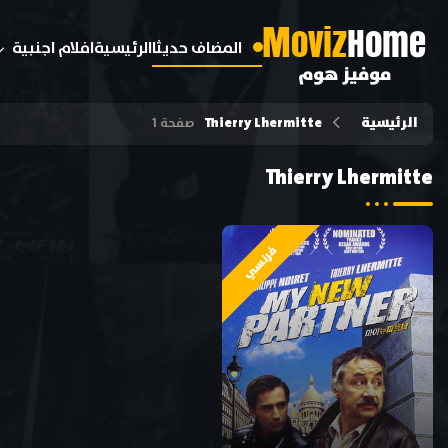
M
oviz
Home
المضاف حديثا
الرئيسية
افلام اجنبية
موفيز هوم
الرئيسية
Thierry Lhermitte
صفحة 1
Thierry Lhermitte
فرنسي