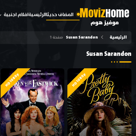
M
oviz
Home
المضاف حديثا
الرئيسية
افلام اجنبية
موفيز هوم
الرئيسية
Susan Sarandon
صفحة 1
Susan Sarandon
HD 1080p
HD 1080p