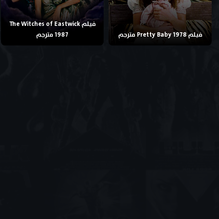
فيلم The Witches of Eastwick
فيلم Pretty Baby 1978 مترجم
1987 مترجم