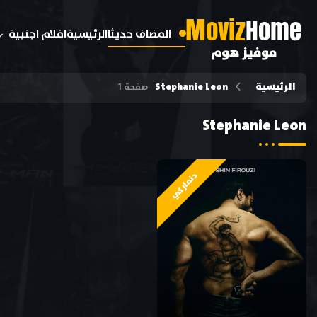
M
oviz
Home
المضاف حديثا
الرئيسية
افلام اجنبية
موفيز هوم
الرئيسية
Stephanie Leon
صفحة 1
Stephanie Leon
دنماركي