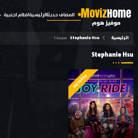
M
oviz
Home
المضاف حديثا
الرئيسية
افلام اجنبية
موفيز هوم
الرئيسية
Stephanie Hsu
صفحة 1
Stephanie Hsu
HD 1080p