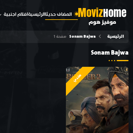
M
oviz
Home
المضاف حديثا
الرئيسية
افلام اجنبية
موفيز هوم
الرئيسية
Sonam Bajwa
صفحة 1
Sonam Bajwa
هندي