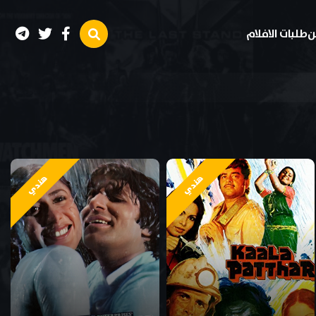
ن
طلبات الافلام
هندي
هندي