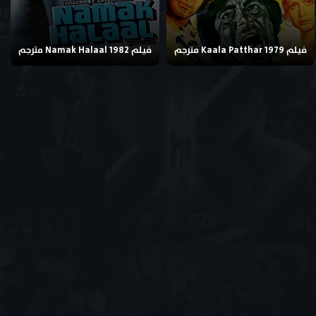
فيلم Kaala Patthar 1979 مترجم
فيلم Namak Halaal 1982 مترجم