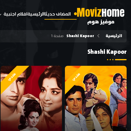
M
oviz
Home
المضاف حديثا
الرئيسية
افلام اجنبية
موفيز هوم
الرئيسية
Shashi Kapoor
صفحة 1
Shashi Kapoor
هندي
هندي