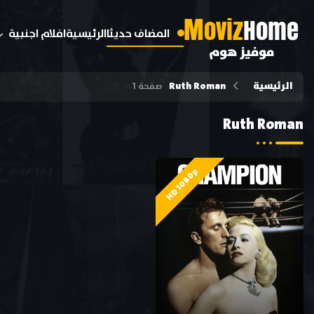
M
oviz
Home
المضاف حديثا
الرئيسية
افلام اجنبية
موفيز هوم
الرئيسية
Ruth Roman
صفحة 1
Ruth Roman
HD 1080p