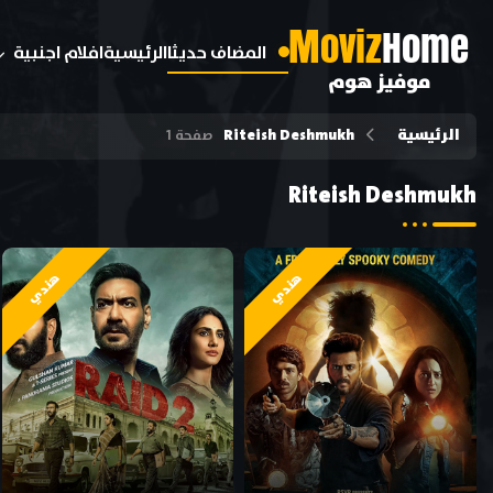
M
oviz
Home
المضاف حديثا
الرئيسية
افلام اجنبية
موفيز هوم
الرئيسية
Riteish Deshmukh
صفحة 1
Riteish Deshmukh
هندي
هندي