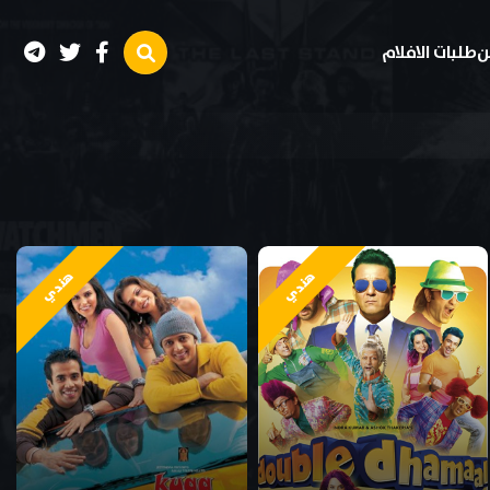
ن
طلبات الافلام
هندي
هندي