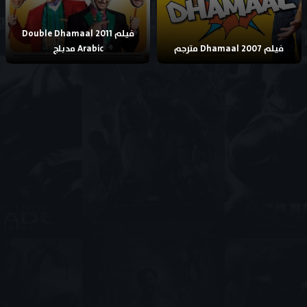
فيلم Double Dhamaal 2011
فيلم Dhamaal 2007 مترجم
Arabic مدبلج