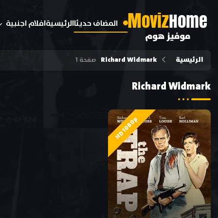
M
oviz
Home
المضاف حديثا
الرئيسية
افلام اجنبية
موفيز هوم
الرئيسية
Richard Widmark
صفحة 1
Richard Widmark
HD 1080p