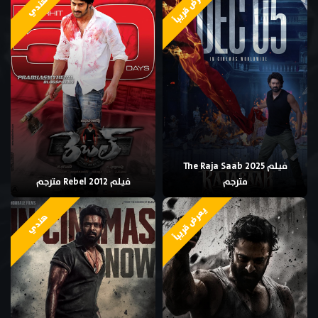
يعرض قريباً
هندي
فيلم The Raja Saab 2025
مترجم
فيلم Rebel 2012 مترجم
يعرض قريباً
هندي