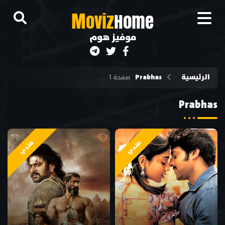
M
oviz
Home
موفيز هوم
الرئيسية
Prabhas
صفحة 1
Prabhas
هندي
هندي