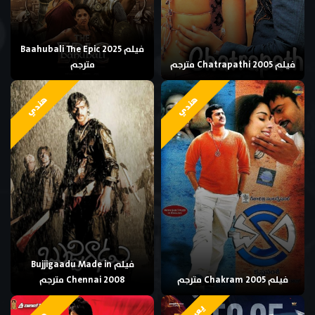
فيلم Baahubali The Epic 2025
فيلم Chatrapathi 2005 مترجم
مترجم
هندي
هندي
فيلم Bujjigaadu Made in
فيلم Chakram 2005 مترجم
Chennai 2008 مترجم