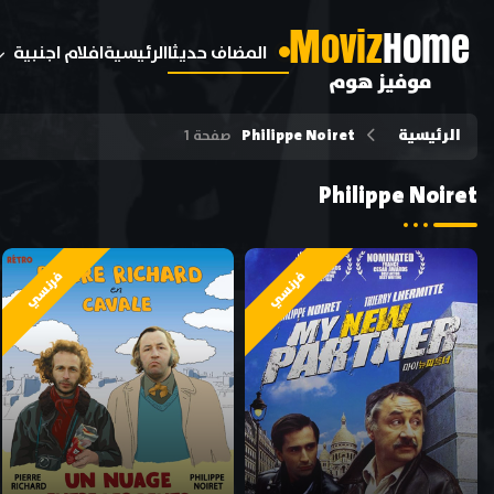
M
oviz
Home
المضاف حديثا
الرئيسية
افلام اجنبية
موفيز هوم
الرئيسية
Philippe Noiret
صفحة 1
Philippe Noiret
فرنسي
فرنسي