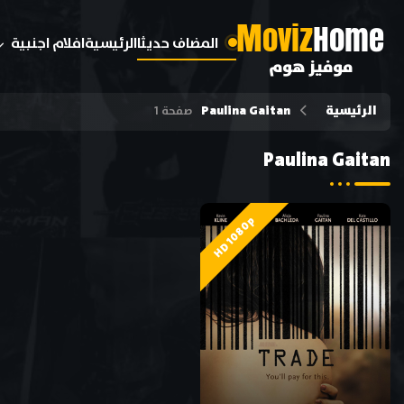
M
oviz
Home
المضاف حديثا
الرئيسية
افلام اجنبية
موفيز هوم
الرئيسية
Paulina Gaitan
صفحة 1
Paulina Gaitan
HD 1080p