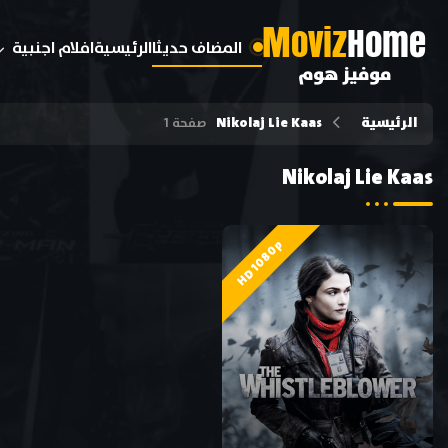
M
oviz
Home
المضاف حديثا
الرئيسية
افلام اجنبية
موفيز هوم
الرئيسية
Nikolaj Lie Kaas
صفحة 1
Nikolaj Lie Kaas
HD 1080p