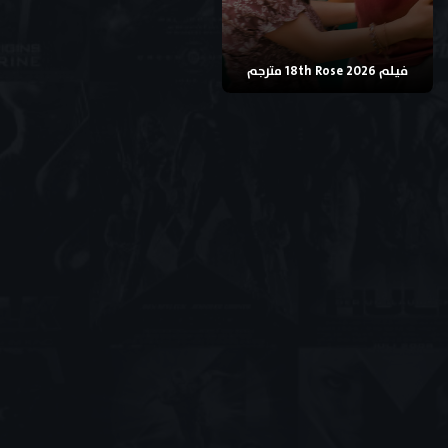
فيلم 18th Rose 2026 مترجم