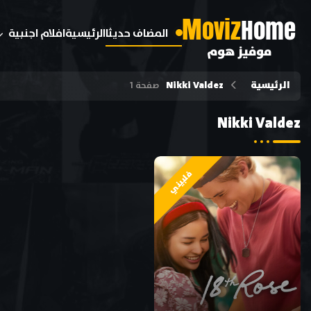
M
oviz
Home
المضاف حديثا
الرئيسية
افلام اجنبية
موفيز هوم
الرئيسية
Nikki Valdez
صفحة 1
Nikki Valdez
فلبيني