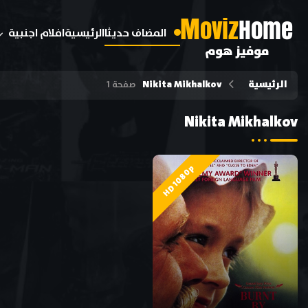
M
oviz
Home
المضاف حديثا
الرئيسية
افلام اجنبية
موفيز هوم
الرئيسية
Nikita Mikhalkov
صفحة 1
Nikita Mikhalkov
HD 1080p