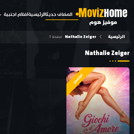
M
oviz
Home
المضاف حديثا
الرئيسية
افلام اجنبية
موفيز هوم
الرئيسية
Nathalie Zeiger
صفحة 1
Nathalie Zeiger
فرنسي