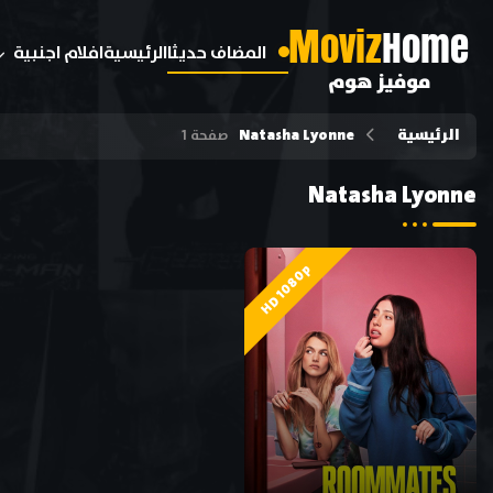
M
oviz
Home
المضاف حديثا
الرئيسية
افلام اجنبية
موفيز هوم
الرئيسية
Natasha Lyonne
صفحة 1
Natasha Lyonne
HD 1080p