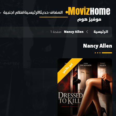
M
oviz
Home
المضاف حديثا
الرئيسية
افلام اجنبية
موفيز هوم
الرئيسية
Nancy Allen
صفحة 1
Nancy Allen
غير عائلي