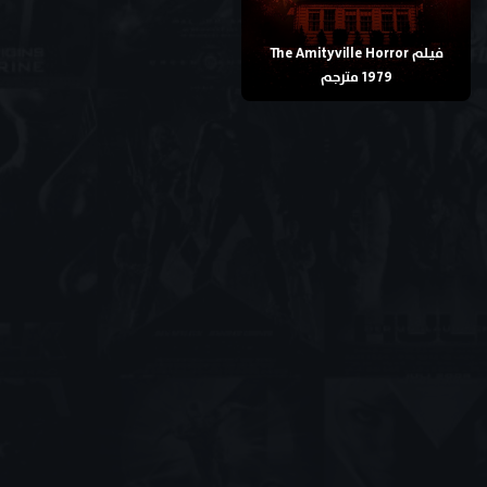
فيلم The Amityville Horror
1979 مترجم