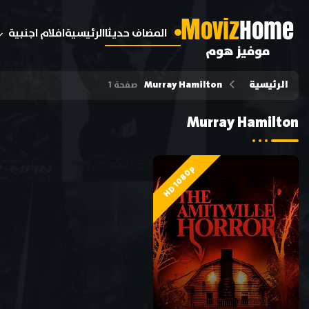
M
oviz
Home
المضاف حديثا
الرئيسية
افلام اجنبية
موفيز هوم
الرئيسية
Murray Hamilton
صفحة 1
Murray Hamilton
HD 1080p