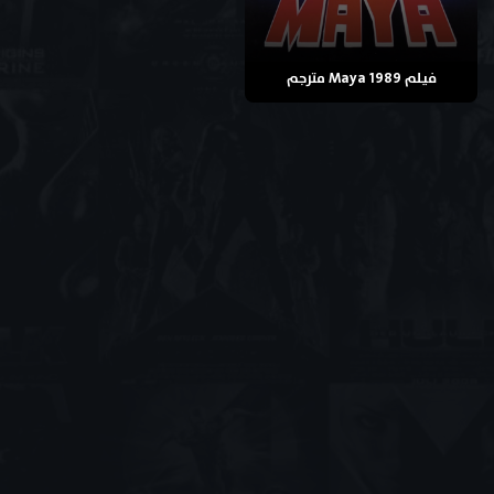
فيلم Maya 1989 مترجم