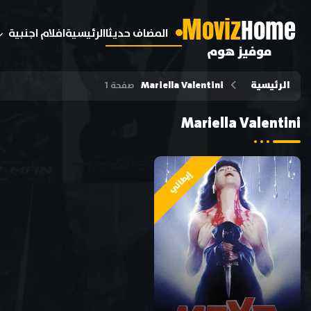
M
oviz
Home
المضاف حديثا
الرئيسية
افلام اجنبية
موفيز هوم
الرئيسية
Mariella Valentini
صفحة 1
Mariella Valentini
إيطالي