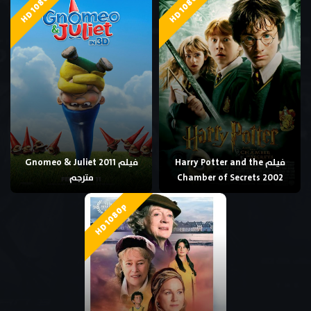
HD 1080p
HD 1080p
فيلم Harry Potter and the
فيلم Gnomeo & Juliet 2011
Chamber of Secrets 2002
مترجم
HD 1080p