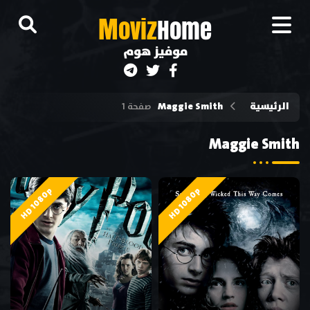
M
oviz
Home
موفيز هوم
الرئيسية
Maggie Smith
صفحة 1
Maggie Smith
HD 1080p
HD 1080p