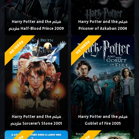
فيلم Harry Potter and the
فيلم Harry Potter and the
Prisoner of Azkaban 2004
Half-Blood Prince 2009 مترجم
HD 1080p
HD 1080p
فيلم Harry Potter and the
فيلم Harry Potter and the
Goblet of Fire 2005
Sorcerer’s Stone 2001 مترجم