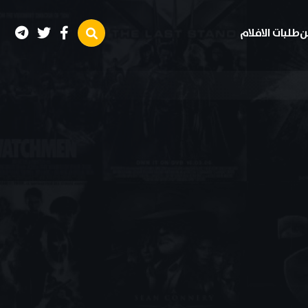
ن
طلبات الافلام