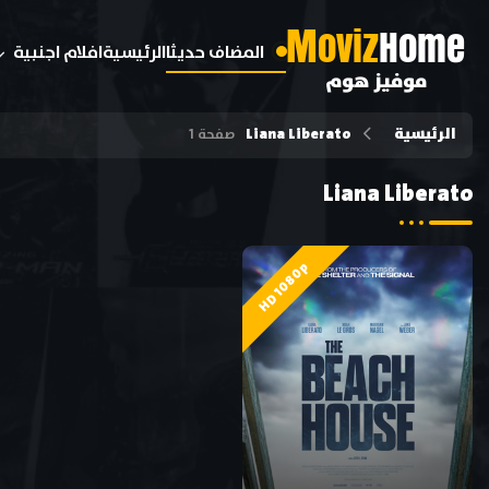
M
oviz
Home
المضاف حديثا
الرئيسية
افلام اجنبية
موفيز هوم
الرئيسية
Liana Liberato
صفحة 1
Liana Liberato
HD 1080p