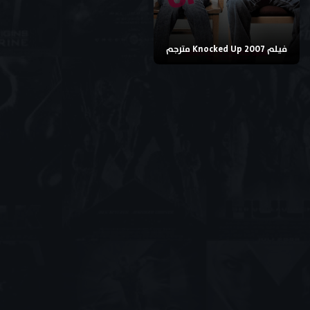
فيلم Knocked Up 2007 مترجم