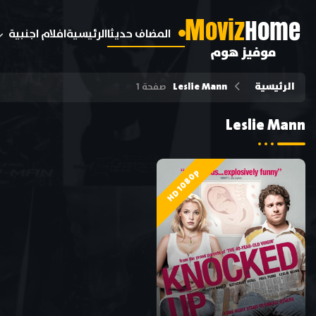
M
oviz
Home
المضاف حديثا
الرئيسية
افلام اجنبية
موفيز هوم
الرئيسية
Leslie Mann
صفحة 1
Leslie Mann
HD 1080p