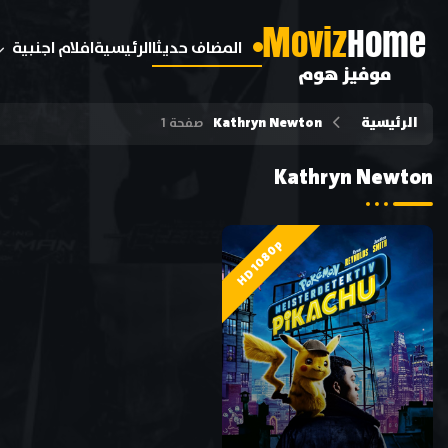
M
oviz
Home
المضاف حديثا
الرئيسية
افلام اجنبية
موفيز هوم
الرئيسية
Kathryn Newton
صفحة 1
Kathryn Newton
HD 1080p