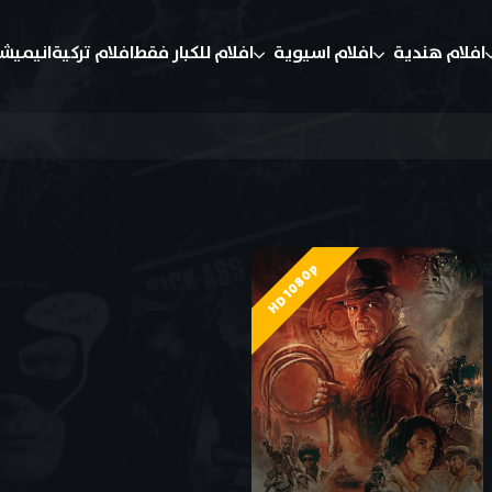
افلام هندية
افلام اسيوية
افلام للكبار فقط
افلام تركية
انيميش
HD 1080p