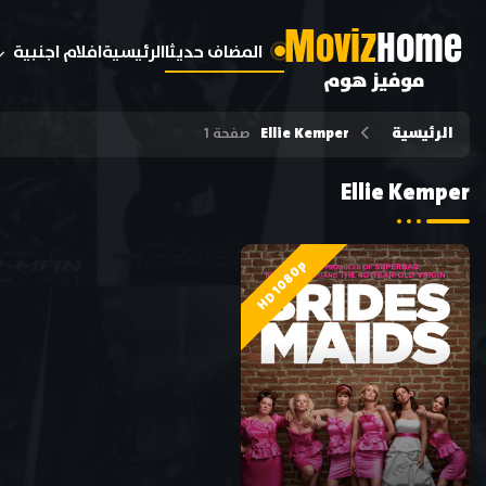
M
oviz
Home
المضاف حديثا
الرئيسية
افلام اجنبية
موفيز هوم
الرئيسية
Ellie Kemper
صفحة 1
Ellie Kemper
HD 1080p