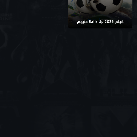
فيلم Balls Up 2026 مترجم