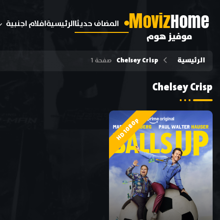
M
oviz
Home
المضاف حديثا
الرئيسية
افلام اجنبية
موفيز هوم
الرئيسية
Chelsey Crisp
صفحة 1
Chelsey Crisp
HD 1080p