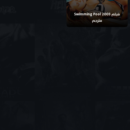
فيلم Swimming Pool 2003
مترجم