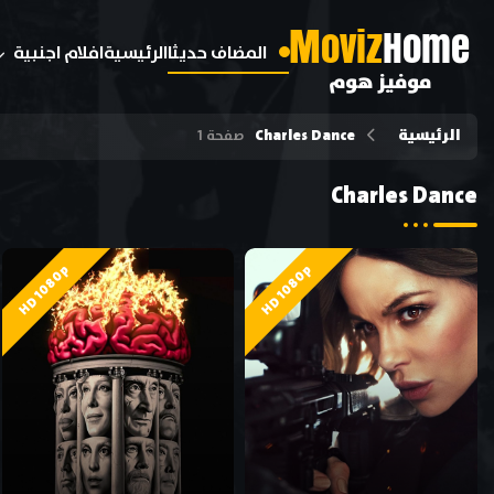
M
oviz
Home
المضاف حديثا
الرئيسية
افلام اجنبية
موفيز هوم
الرئيسية
Charles Dance
صفحة 1
Charles Dance
HD 1080p
HD 1080p