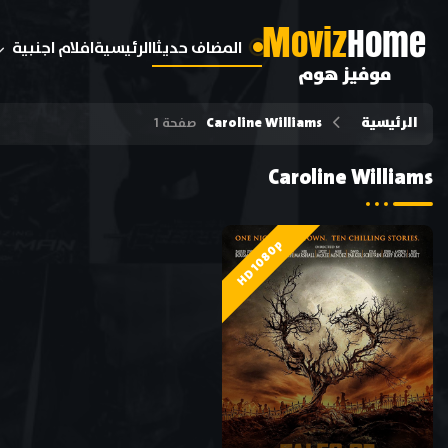
M
oviz
Home
المضاف حديثا
الرئيسية
افلام اجنبية
موفيز هوم
الرئيسية
Caroline Williams
صفحة 1
Caroline Williams
HD 1080p