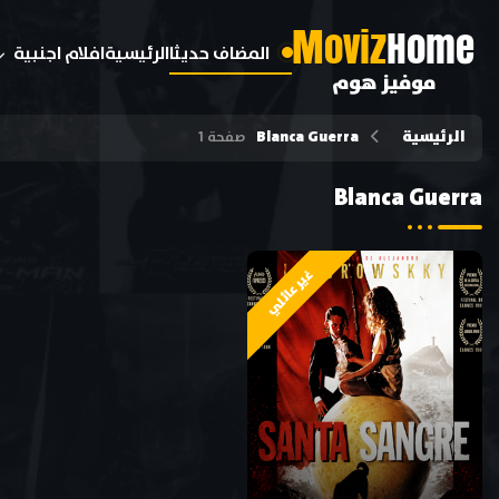
M
oviz
Home
المضاف حديثا
الرئيسية
افلام اجنبية
موفيز هوم
الرئيسية
Blanca Guerra
صفحة 1
Blanca Guerra
غير عائلي