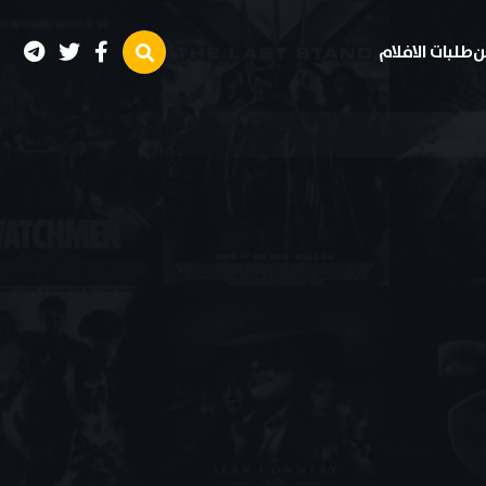
ن
طلبات الافلام