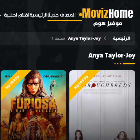
M
oviz
Home
المضاف حديثا
الرئيسية
افلام اجنبية
موفيز هوم
الرئيسية
Anya Taylor-Joy
صفحة 1
Anya Taylor-Joy
HD 1080p
HD 1080p