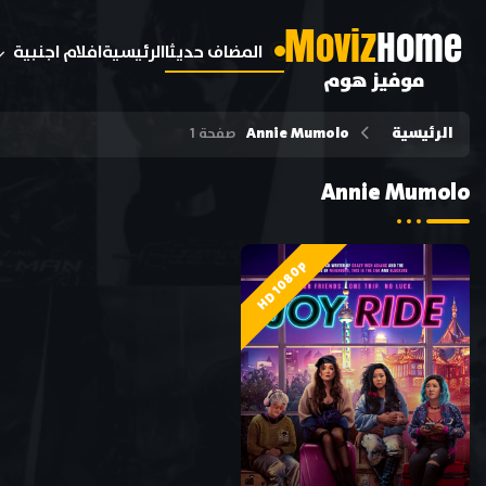
M
oviz
Home
المضاف حديثا
الرئيسية
افلام اجنبية
موفيز هوم
الرئيسية
Annie Mumolo
صفحة 1
Annie Mumolo
HD 1080p