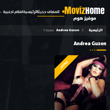
M
oviz
Home
المضاف حديثا
الرئيسية
افلام اجنبية
موفيز هوم
الرئيسية
Andrea Guzon
صفحة 1
Andrea Guzon
إيطالي