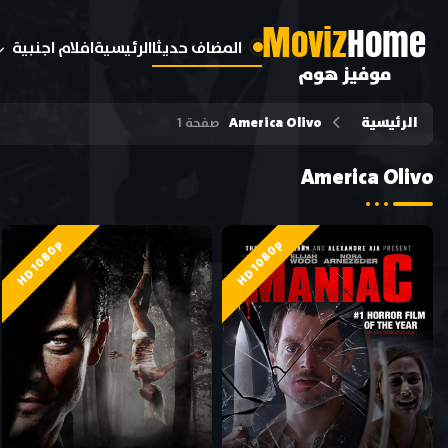
M
oviz
Home
المضاف حديثا
الرئيسية
افلام اجنبية
موفيز هوم
الرئيسية
America Olivo
صفحة 1
America Olivo
HD 1080p
HD 1080p