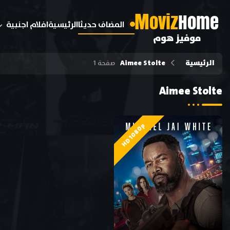
M
oviz
Home
المضاف حديثا
الرئيسية
افلام اجنبية
موفيز هوم
الرئيسية
Aimee Stolte
صفحة 1
Aimee Stolte
HD 1080p