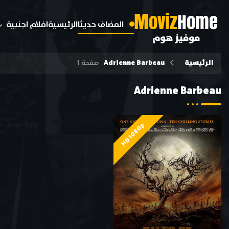
M
oviz
Home
المضاف حديثا
الرئيسية
افلام اجنبية
موفيز هوم
الرئيسية
Adrienne Barbeau
صفحة 1
Adrienne Barbeau
HD 1080p