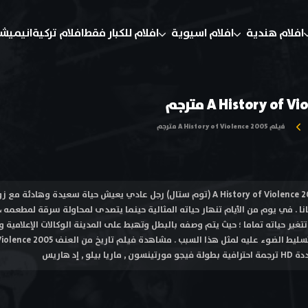
افلام هندية
افلام اسيوية
افلام للكبار فقط
افلام تركية
انيميش
فيلم A History of Violence 2005 مترجم
فيلم تاريخ من العنف A History of Violence 2005 (توم ستال) رجل عادي يعيش حياة 
نا . في يوم من الأيام تنهار حياته المثالية حينما يتصدى لمحاولة سرقة لمطعمه
تغير حياته تماما ؛ حيث يتم وصفه بالبطل وتهبط على المدينة الوكالات الإعلامية
 , إد هاريس