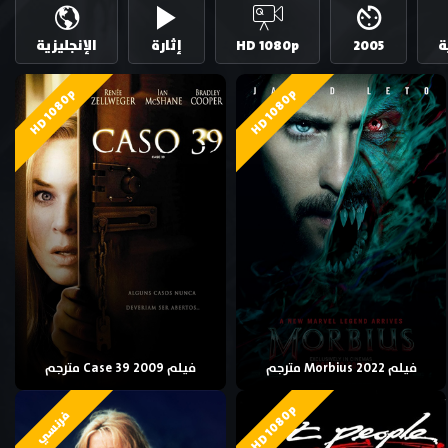
ة
2005
HD 1080p
إثارة
الإنجليزية
HD 1080p
HD 1080p
فيلم Morbius 2022 مترجم
فيلم Case 39 2009 مترجم
HD 1080p
فرنسي