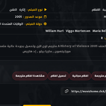
ية
الافلام
نوع الفيلم :
إثارة
اكشن
H
موعد الصدور :
2005
دولة الفيلم :
الولايات المتحدة ا
William Hurt
Viggo Mortensen
Maria Bel
:
R
مورتينسون , ماريا بيلو , إد هاريس
م مترجمة
افلام مجانية
تحميل افلام
مشاهدة افلام مترجمة
https://movizhome.click