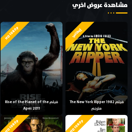
مشاهدة عروض اخري
HD 1080p
إيطالي
فيلم The New York Ripper 1982
فيلم Rise of the Planet of the
مترجم
Apes 2011
HD 1080p
HD 1080p