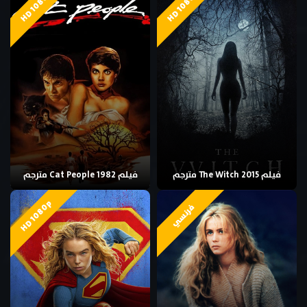
HD 1080p
HD 1080p
فيلم The Witch 2015 مترجم
فيلم Cat People 1982 مترجم
HD 1080p
فرنسي