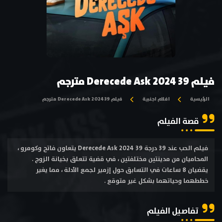
فيلم 39 Derecede Ask 2024 مترجم
الرئيسية
افلام اجنبية
فيلم 39 Derecede Ask 2024 مترجم
قصة الفيلم
فيلم الحب عند 39 درجة 39 Derecede Ask 2024 يتعاون فاتح وكومرو ،
المحاميان من مدينتين مختلفتين ، في قضية تتعلق بخيانة الزوج .
يقضيان 8 ساعات في التسابق حول إزمير لجمع الأدلة ، مما يغير
خططهما وحياتهما بشكل غير متوقع .
تفاصيل الفيلم