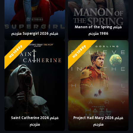
فيلم Manon of the Spring
1986 مترجم
فيلم Supergirl 2026 مترجم
HD 1080p
HD 1080p
فيلم Project Hail Mary 2026
فيلم Saint Catherine 2024
مترجم
مترجم