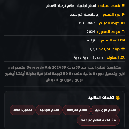
قسم الفيلم :
افلام اجنبية
افلام تركية
الافلام
نوع الفيلم :
رومانسية
كوميديا
جودة الفيلم :
HD 1080p
موعد الصدور :
2024
لغة الفيلم :
التركية
دولة الفيلم :
تركيا
البطولة :
Ayça Aysin Turan
مشاهدة فيلم الحب عند 39 درجة 39 Derecede Ask 2024 مترجم اون
لاين وتحميل بجودة عالية متعددة HD ترجمة احترافية بطولة آيتشا آيشين
توران , فوركان أنديتش
الكلمات الدلالية
افلام اون لاين
افلام مترجمة
افلام مجانية
تحميل افلام
مشاهدة افلام مترجمة