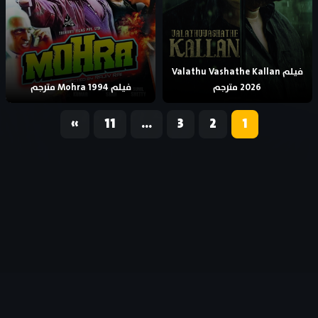
فيلم Valathu Vashathe Kallan
2026 مترجم
فيلم Mohra 1994 مترجم
«
11
…
3
2
1