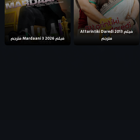
فيلم Attarintiki Daredi 2013
مترجم
فيلم Mardaani 3 2026 مترجم