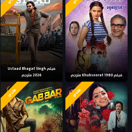
فيلم Ustaad Bhagat Singh
فيلم Khubsoorat 1980 مترجم
2026 مترجم
هندي
هندي