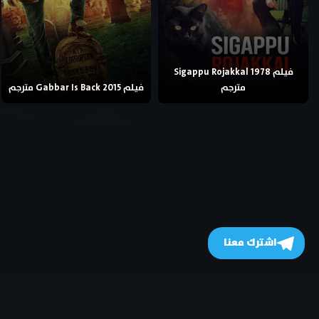
فيلم Sigappu Rojakkal 1978
مترجم
فيلم Gabbar Is Back 2015 مترجم
اشترك معنا