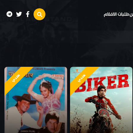
ن
طلبات الافلام
هندي
هندي