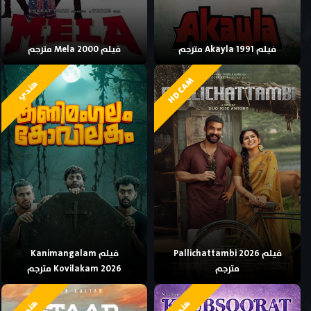
فيلم Akayla 1991 مترجم
فيلم Mela 2000 مترجم
HD CAM
هندي
فيلم Pallichattambi 2026
فيلم Kanimangalam
مترجم
Kovilakam 2026 مترجم
هندي
هندي