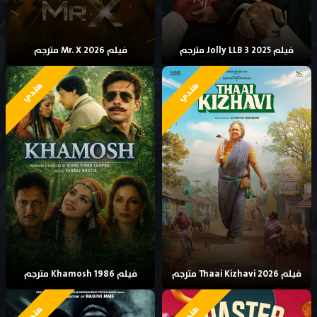
فيلم Jolly LLB 3 2025 مترجم
فيلم Mr. X 2026 مترجم
هندي
هندي
فيلم Thaai Kizhavi 2026 مترجم
فيلم Khamosh 1986 مترجم
هندي
هندي