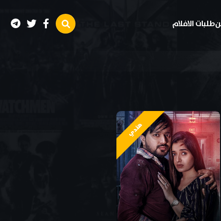
ن
طلبات الافلام
هندي