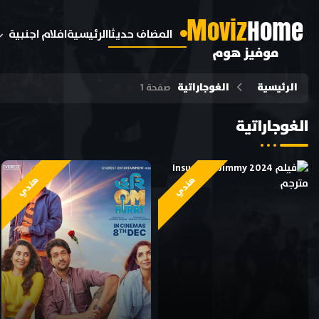
M
oviz
Home
المضاف حديثا
الرئيسية
افلام اجنبية
موفيز هوم
الرئيسية
الغوجاراتية
صفحة 1
الغوجاراتية
هندي
هندي